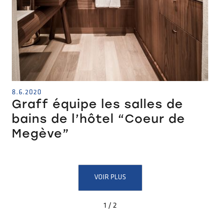
8.6.2020
Graff équipe les salles de
bains de l’hôtel “Coeur de
Megève”
VOIR PLUS
1 / 2