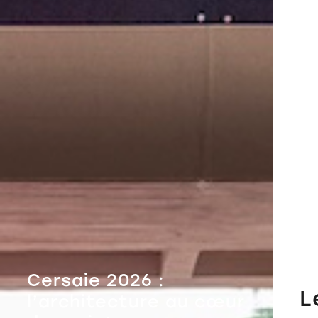
Cersaie 2026 :
L
l’architecture au cœur