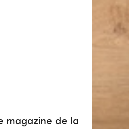
e magazine de la