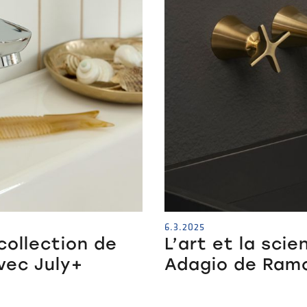
6.3.2025
collection de
L’art et la sci
vec July+
Adagio de Ram