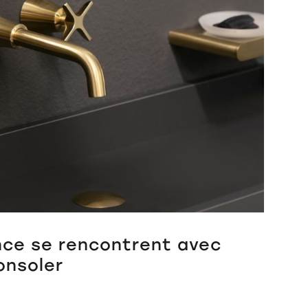
ence se rencontrent avec
onsoler