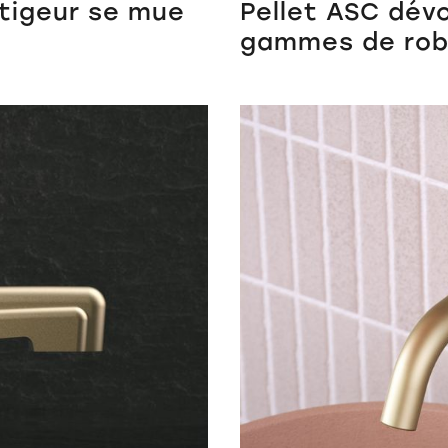
itigeur se mue
Pellet ASC dév
gammes de rob