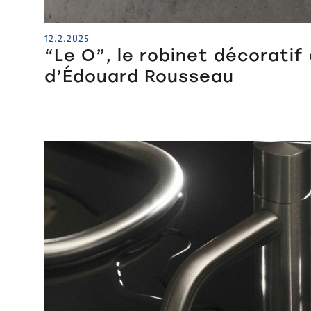
12.2.2025
“Le O”, le robinet décoratif
d’Édouard Rousseau