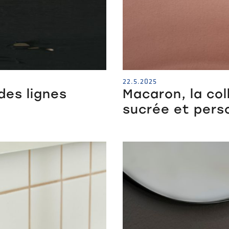
22.5.2025
des lignes
Macaron, la col
sucrée et pers