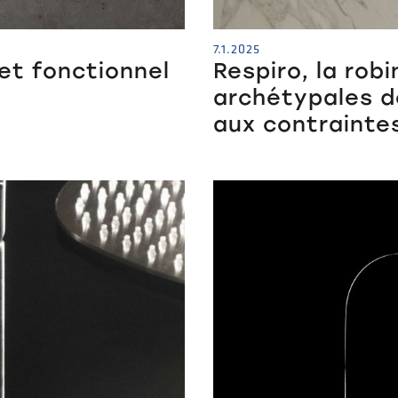
7.1.2025
 et fonctionnel
Respiro, la robi
archétypales de
aux contraintes