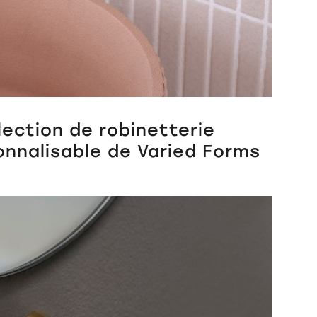
lection de robinetterie
onnalisable de Varied Forms