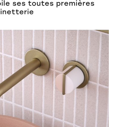
oile ses toutes premières
inetterie