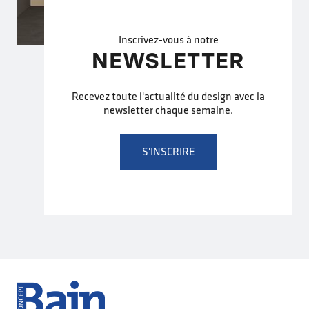
Inscrivez-vous à notre
NEWSLETTER
Recevez toute l'actualité du design avec la
newsletter chaque semaine.
S'INSCRIRE