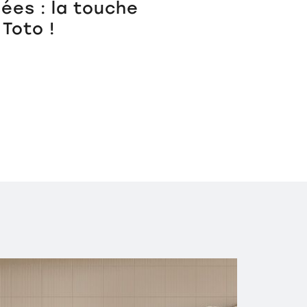
ées : la touche
Toto !