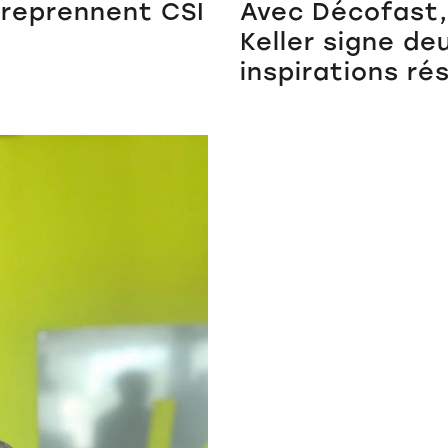
 reprennent CSI
Avec Décofast,
Keller signe de
inspirations r