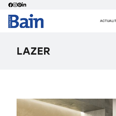
ACTUALI
LAZER