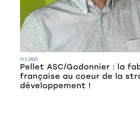
11.1.2021
Pellet ASC/Godonnier : la fa
française au coeur de la str
développement !