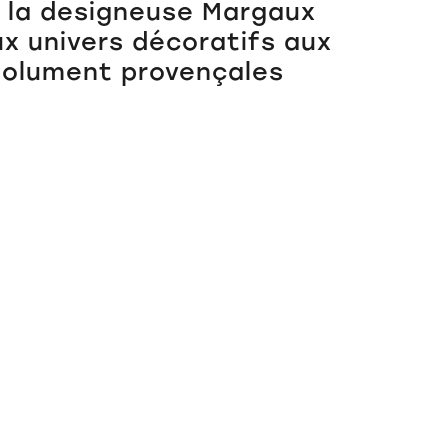
 la designeuse Margaux
ux univers décoratifs aux
ésolument provençales