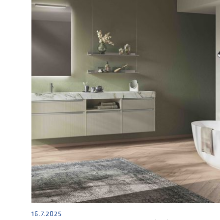
16.7.2025