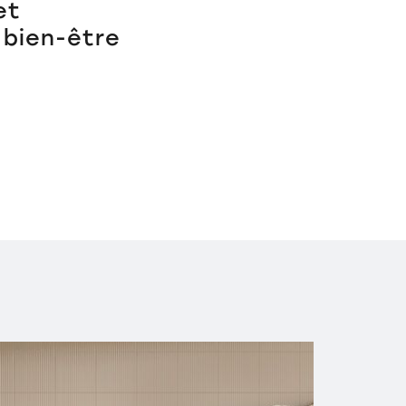
et
 bien-être