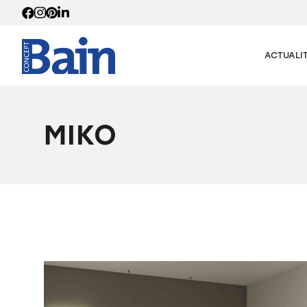
ACTUALI
MIKO