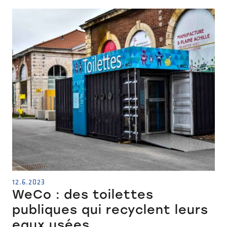
12.6.2023
WeCo : des toilettes
publiques qui recyclent leurs
eaux usées