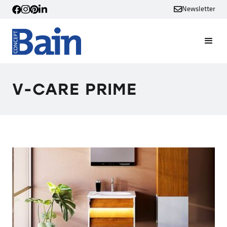
Newsletter
V-CARE PRIME