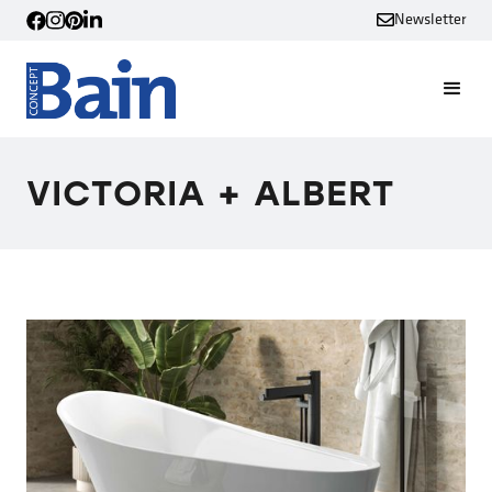
Newsletter
VICTORIA + ALBERT