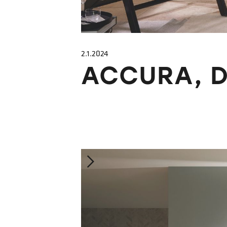
2.1.2024
‍ACCURA, 