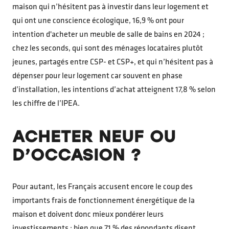
maison qui n’hésitent pas à investir dans leur logement et
qui ont une conscience écologique, 16,9 % ont pour
intention d'acheter un meuble de salle de bains en 2024 ;
chez les seconds, qui sont des ménages locataires plutôt
jeunes, partagés entre CSP- et CSP+, et qui n’hésitent pas à
dépenser pour leur logement car souvent en phase
d’installation, les intentions d’achat atteignent 17,8 % selon
les chiffre de l’IPEA.
ACHETER NEUF OU
D’OCCASION ?
Pour autant, les Français accusent encore le coup des
importants frais de fonctionnement énergétique de la
maison et doivent donc mieux pondérer leurs
investissements : bien que 71 % des répondants disent