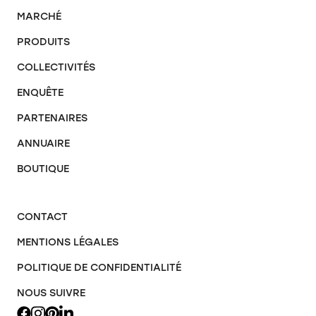
MARCHÉ
PRODUITS
COLLECTIVITÉS
ENQUÊTE
PARTENAIRES
ANNUAIRE
BOUTIQUE
CONTACT
MENTIONS LÉGALES
POLITIQUE DE CONFIDENTIALITÉ
NOUS SUIVRE