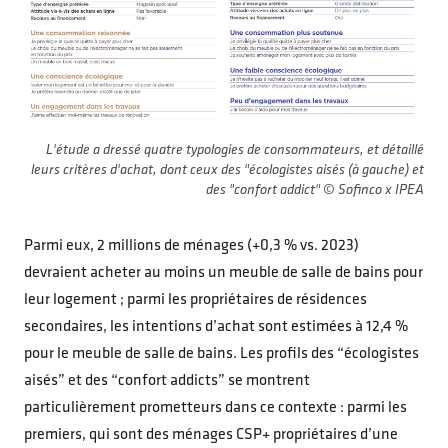
L'étude a dressé quatre typologies de consommateurs, et détaillé
leurs critères d'achat, dont ceux des "écologistes aisés (à gauche) et
des "confort addict" © Sofinco x IPEA
Parmi eux, 2 millions de ménages (+0,3 % vs. 2023)
devraient acheter au moins un meuble de salle de bains pour
leur logement ; parmi les propriétaires de résidences
secondaires, les intentions d’achat sont estimées à 12,4 %
pour le meuble de salle de bains. Les profils des “écologistes
aisés” et des “confort addicts” se montrent
particulièrement prometteurs dans ce contexte : parmi les
premiers, qui sont des ménages CSP+ propriétaires d’une