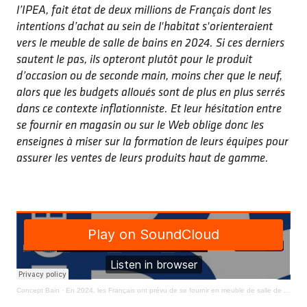
l’IPEA, fait état de deux millions de Français dont les
intentions d’achat au sein de l'habitat s'orienteraient
vers le meuble de salle de bains en 2024. Si ces derniers
sautent le pas, ils opteront plutôt pour le produit
d’occasion ou de seconde main, moins cher que le neuf,
alors que les budgets alloués sont de plus en plus serrés
dans ce contexte inflationniste. Et leur hésitation entre
se fournir en magasin ou sur le Web oblige donc les
enseignes à miser sur la formation de leurs équipes pour
assurer les ventes de leurs produits haut de gamme.
Concept Bain
·
En 2024, les Français ont prévu de se fournir en meuble de salle de bains