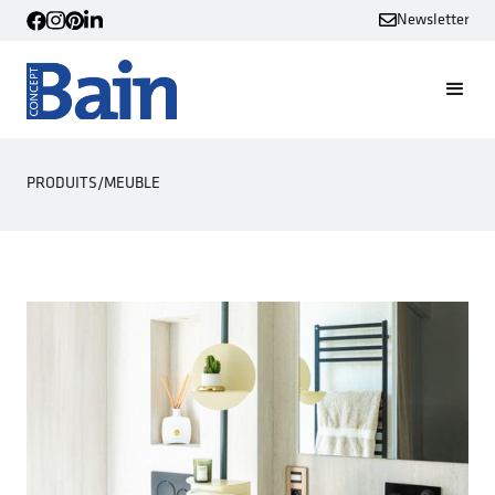
Newsletter
PRODUITS
/
MEUBLE