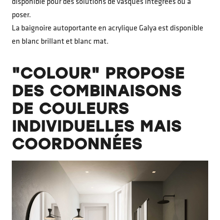
disponible pour des solutions de vasques intégrées ou à
poser.
La baignoire autoportante en acrylique Galya est disponible
en blanc brillant et blanc mat.
"COLOUR" PROPOSE
DES COMBINAISONS
DE COULEURS
INDIVIDUELLES MAIS
COORDONNÉES