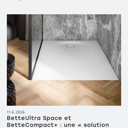
11.6.2026
BetteUltra Space et
BetteCompact+ : une « solution