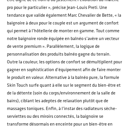
être digne de ce nom d’où justement l’évolution du marché
pro pour le particulier », précise Jean-Louis Preti. Une
tendance que valide également Marc Chevalier de Bette, « la
baignoire à deux pour le couple est un argument de confort
qui permet à l’hôtellerie de monter en gamme. Tout comme
notre baignoire ronde équipée en balnéo s’avère un vecteur
de vente premium ». Parallèlement, la logique de
personnalisation des produits balnéo gagne du terrain.
Outre la couleur, les options de confort se démultiplient pour
gagner en sophistication d’équipement afin de faire monter
le produit en valeur. Alternative à la balnéo pure, la formule
Skin Touch surfe quant à elle sur le segment du bien-être et
de la détente (soin du corps/environnement de la salle de
bains), ciblant les adeptes de relaxation plutôt que de
massages toniques. Enfin, à l’instar des radiateurs sèche-
serviettes ou des miroirs connectés, la baignoire se
transforme désormais en enceinte pour un bien-être en