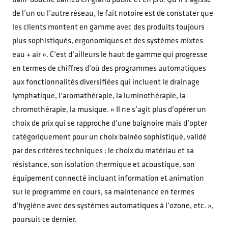
bain-douche balnéo en grand public et en pro. Qu’il s’agisse
de l’un ou l’autre réseau, le fait notoire est de constater que
les clients montent en gamme avec des produits toujours
plus sophistiqués, ergonomiques et des systèmes mixtes
eau + air ». C’est d’ailleurs le haut de gamme qui progresse
en termes de chiffres d’où des programmes automatiques
aux fonctionnalités diversifiées qui incluent le drainage
lymphatique, l’aromathérapie, la luminothérapie, la
chromothérapie, la musique. « Il ne s’agit plus d’opérer un
choix de prix qui se rapproche d’une baignoire mais d’opter
catégoriquement pour un choix balnéo sophistiqué, validé
par des critères techniques : le choix du matériau et sa
résistance, son isolation thermique et acoustique, son
équipement connecté incluant information et animation
sur le programme en cours, sa maintenance en termes
d’hygiène avec des systèmes automatiques à l’ozone, etc. »,
poursuit ce dernier.