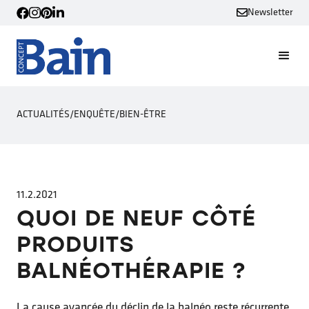
Newsletter
ACTUALITÉS
/
ENQUÊTE
/
BIEN-ÊTRE
11.2.2021
QUOI DE NEUF CÔTÉ
PRODUITS
BALNÉOTHÉRAPIE ?
La cause avancée du déclin de la balnéo reste récurrente