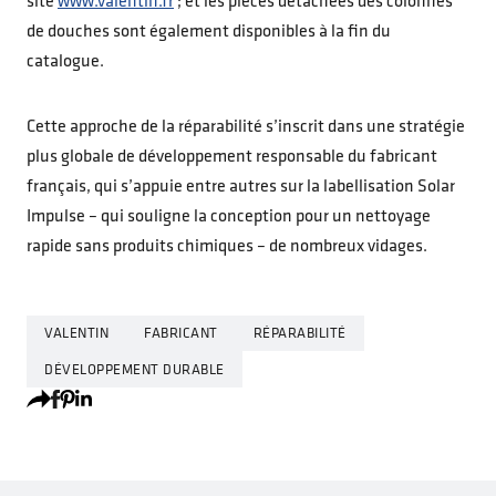
site
www.valentin.fr
; et les pièces détachées des colonnes
de douches sont également disponibles à la fin du
catalogue.
Cette approche de la réparabilité s’inscrit dans une stratégie
plus globale de développement responsable du fabricant
français, qui s’appuie entre autres sur la labellisation Solar
Impulse – qui souligne la conception pour un nettoyage
rapide sans produits chimiques – de nombreux vidages.
VALENTIN
FABRICANT
RÉPARABILITÉ
DÉVELOPPEMENT DURABLE