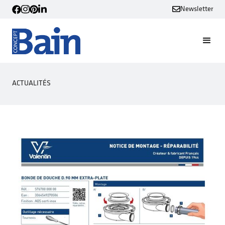
Newsletter
ACTUALITÉS