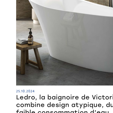
25.10.2024
Ledro, la baignoire de Victor
combine design atypique, du
faible consommation d’eau