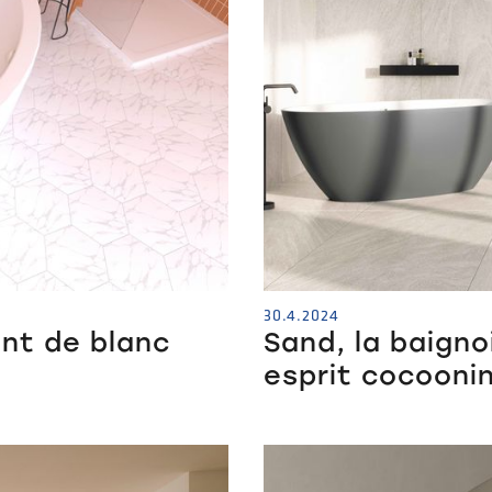
30.4.2024
ent de blanc
Sand, la baignoi
esprit cocooni