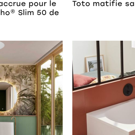
ccrue pour le
Toto matifie sa
ho® Slim 50 de