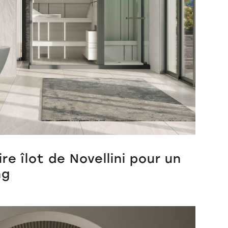
re îlot de Novellini pour un
ng