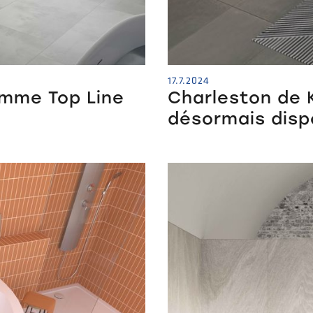
17.7.2024
amme Top Line
Charleston de K
désormais disp