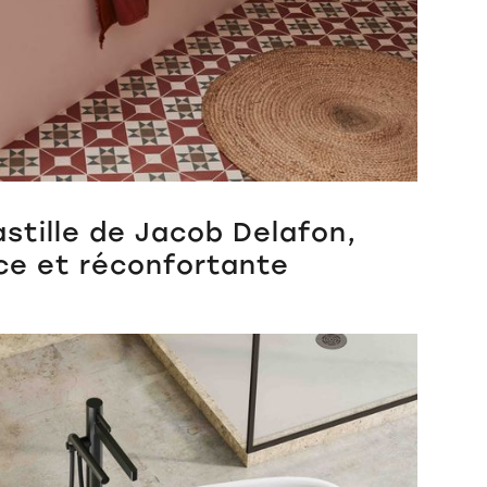
astille de Jacob Delafon,
ce et réconfortante