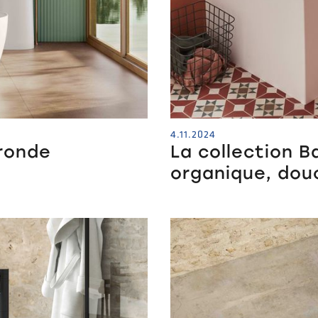
4.11.2024
 ronde
La collection B
organique, dou