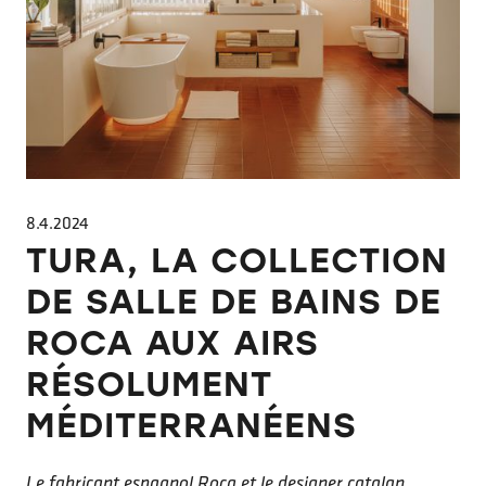
8.4.2024
TURA, LA COLLECTION
DE SALLE DE BAINS DE
ROCA AUX AIRS
RÉSOLUMENT
MÉDITERRANÉENS
Le fabricant espagnol Roca et le designer catalan