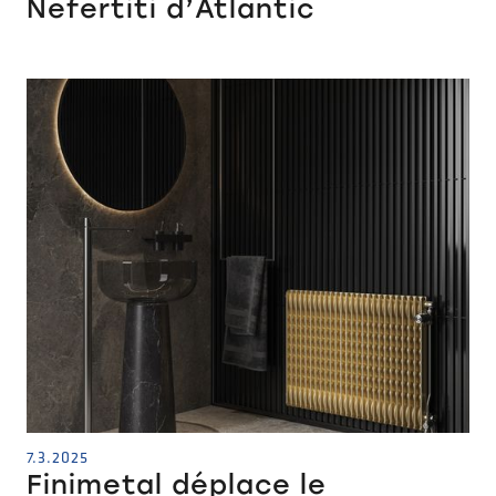
Nefertiti d’Atlantic
7.3.2025
Finimetal déplace le