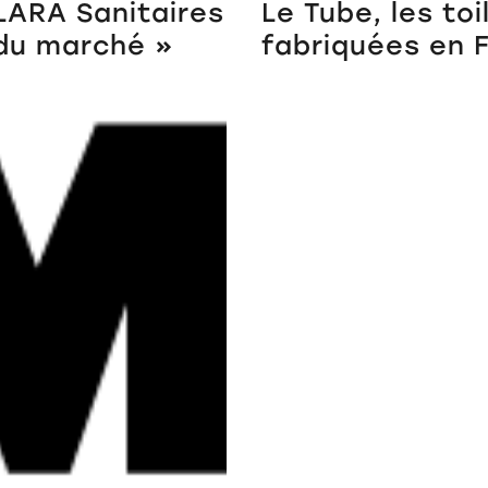
LARA Sanitaires
Le Tube, les to
 du marché »
fabriquées en 