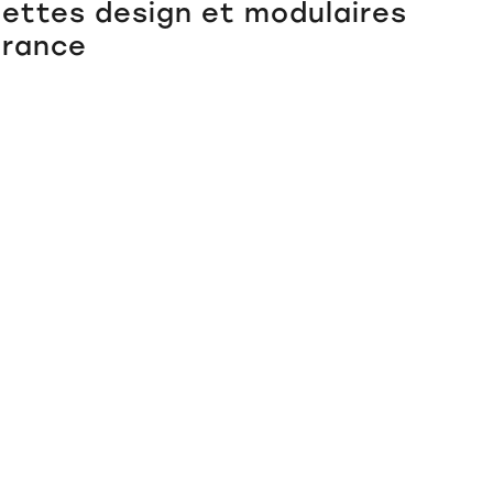
ilettes design et modulaires
France