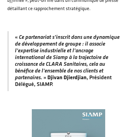
affirmée
», peut-on lire dans un communiqué de presse
détaillant ce rapprochement stratégique.
«
Ce partenariat s’inscrit dans une dynamique
de développement de groupe : il associe
l’expertise industrielle et l’ancrage
international de Siamp à la trajectoire de
croissance de CLARA Sanitaires, cela au
bénéfice de l’ensemble de nos clients et
partenaires.
»
Djivan Djierdjian
, Président
Délégué, SIAMP.