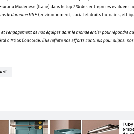
 Fiorano Modenese (Italie) dans le top 7 % des entreprises évaluées 
 dans le domaine RSE
(environnement, social et droits humains, éthiq
e et l'engagement de nos équipes dans le monde entier pour répondre au
éral d'Atlas Concorde.
Elle reflète nos efforts continus pour aligner n
CANT