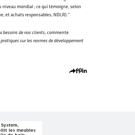
au niveau mondial ; ce qui témoigne, selon
ue, et achats responsables, NDLR)
.
”
x besoins de nos clients,
commente
os pratiques sur les normes de développement