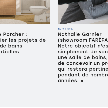
16.7.2026
 Porcher :
Nathalie Garnier
fier les projets de
(showroom FARÉPAP
 de bains
Notre objectif n'e
ntielles
simplement de ve
une salle de bains
de concevoir un pr
qui restera pertin
pendant de nombr
années. »