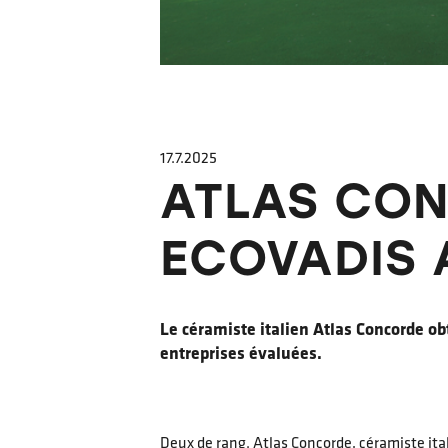
17.7.2025
ATLAS CON
ECOVADIS 
Le céramiste italien Atlas Concorde ob
entreprises évaluées.
Deux de rang. Atlas Concorde, céramiste ita