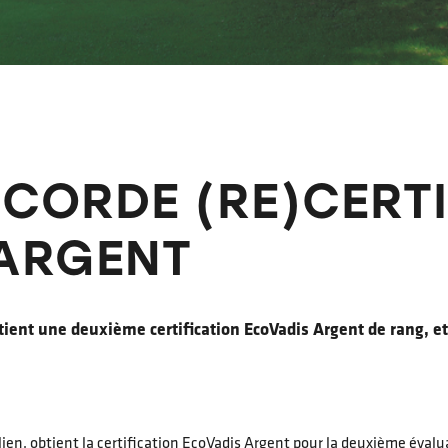
CORDE (RE)CERTI
ARGENT
tient une deuxième certification EcoVadis Argent de rang, et
lien, obtient la certification EcoVadis Argent pour la deuxième évalu