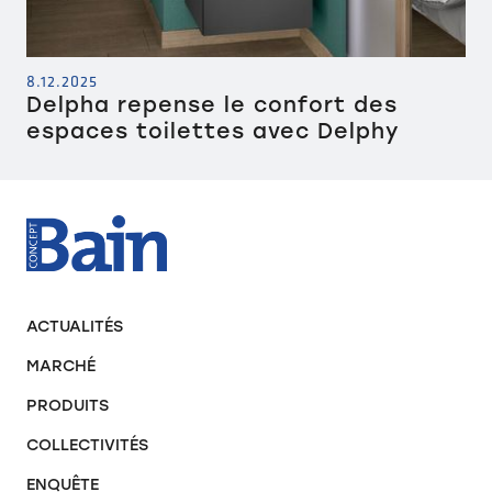
8.12.2025
Delpha repense le confort des
espaces toilettes avec Delphy
ACTUALITÉS
MARCHÉ
PRODUITS
COLLECTIVITÉS
ENQUÊTE