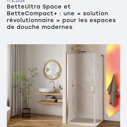
11.6.2026
BetteUltra Space et
BetteCompact+ : une « solution
révolutionnaire » pour les espaces
de douche modernes