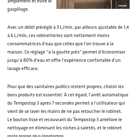
amplement et évite le
gaspillage.
Avec un débit préréglé à 3 L/min, par ailleurs ajustable de 1,4
à 6 L/min, ces robinetteries sont nettement moins
consommatrices d’eau que celles que l’on trouve à la
maison. Ce réglage “à la goutte près” permet d’économiser
jusqu’à 80% d’eau et offre l’expérience confortable d’un
lavage efficace.
Pour que des sanitaires publics restent propres, choisir les
bons produits est essentiel. À cet égard, l’arrêt automatique
du Tempostop 3 après 7 secondes permet à l’utilisateur qui
vient de se laver les mains de ne pas retoucher le robinet.
Le bouton lisse et recouvrant du Tempostop 3 améliore le
nettoyage en éliminant les niches à saletés, et le robinet
reste propre plus longtemps.