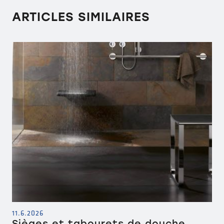
ARTICLES SIMILAIRES
11.6.2026
Sièges et tabourets de douche