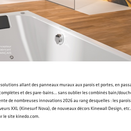
solutions allant des panneaux muraux aux parois et portes, en passa
complètes et des pare-bains... sans oublier les combinés bain/douch
ente de nombreuses innovations 2026 au rang desquelles : les paroi
eurs XXL (Kinesurf Nova), de nouveaux décors Kinewall Design, etc. 
r le site kinedo.com.