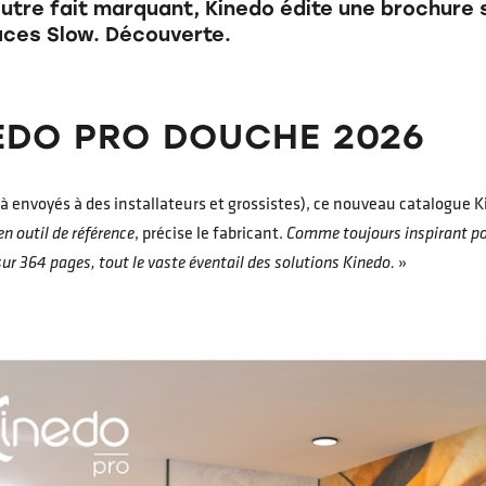
Autre fait marquant, Kinedo édite une brochur
laces Slow. Découverte.
EDO PRO DOUCHE 2026
à envoyés à des installateurs et grossistes), ce nouveau catalogue 
en outil de référence
, précise le fabricant.
Comme toujours inspirant pou
sur 364 pages, tout le vaste éventail des solutions Kinedo.
»