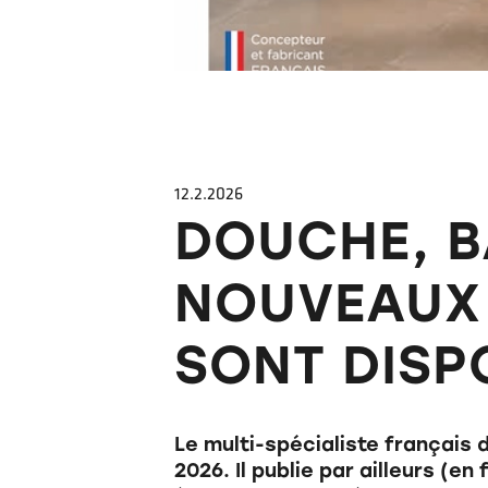
12.2.2026
DOUCHE, BA
NOUVEAUX 
SONT DISP
Le multi-spécialiste français
2026. Il publie par ailleurs (e