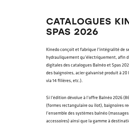
CATALOGUES KIN
SPAS 2026
Kinedo conçoit et fabrique l’intégralité de s
hydrauliquement qu’électriquement, afin d
digitales des catalogues Balnéo et Spas 2
des baignoires, acier galvanisé produit à 2
via 14 filières, etc.).
Si l’édition dévolue à l’offre Balnéo 2026 
(formes rectangulaire ou îlot), baignoires
l’ensemble des systèmes balnéo (massages a
accessoires) ainsi que la gamme à destinatio