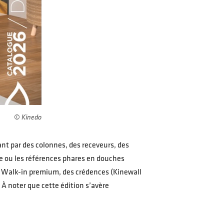
© Kinedo
nt par des colonnes, des receveurs, des
e ou les références phares en douches
s Walk-in premium, des crédences (Kinewall
À noter que cette édition s’avère