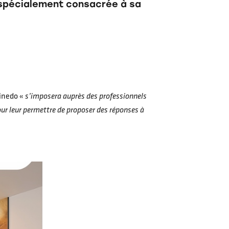
e spécialement consacrée à sa
Kinedo «
s’imposera auprès des professionnels
r leur permettre de proposer des réponses à