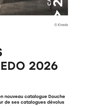
© Kinedo
S
EDO 2026
 son nouveau catalogue Douche
jour de ses catalogues dévolus