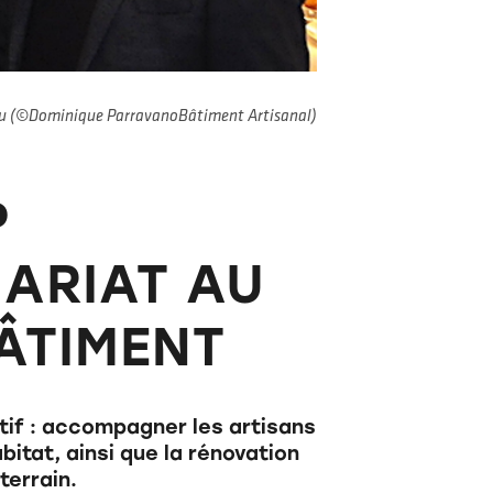
eau (©Dominique ParravanoBâtiment Artisanal)
P
ARIAT AU
ÂTIMENT
tif : accompagner les artisans
bitat, ainsi que la rénovation
terrain.