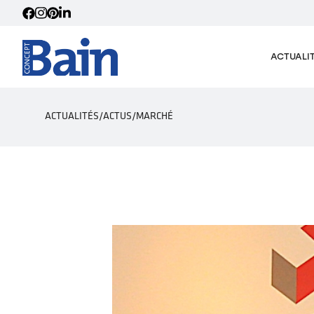
ACTUALI
ACTUALITÉS
/
ACTUS
/
MARCHÉ