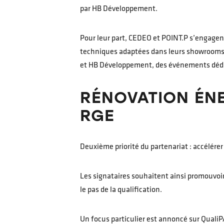
par HB Développement.
Pour leur part, CEDEO et POINT.P s’engagent 
techniques adaptées dans leurs showrooms e
et HB Développement, des événements dédiés 
RÉNOVATION ÉNE
RGE
Deuxième priorité du partenariat : accélérer
Les signataires souhaitent ainsi promouvoir
le pas de la qualification.
Un focus particulier est annoncé sur Qual