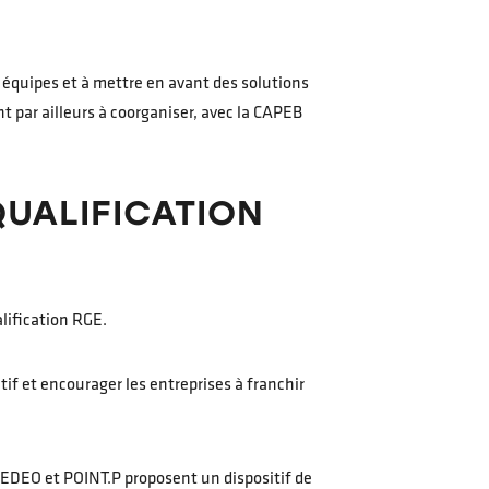
s équipes et à mettre en avant des solutions
par ailleurs à coorganiser, avec la CAPEB
QUALIFICATION
alification RGE.
if et encourager les entreprises à franchir
EDEO et POINT.P proposent un dispositif de