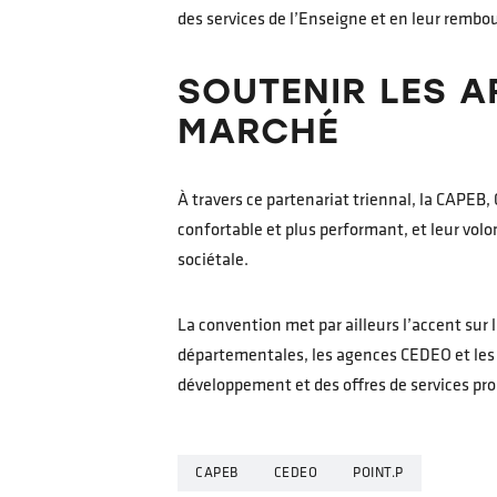
des services de l’Enseigne et en leur rembo
SOUTENIR LES 
MARCHÉ
À travers ce partenariat triennal, la CAPE
confortable et plus performant, et leur vol
sociétale.
La convention met par ailleurs l’accent sur 
départementales, les agences CEDEO et les a
développement et des offres de services pro
CAPEB
CEDEO
POINT.P