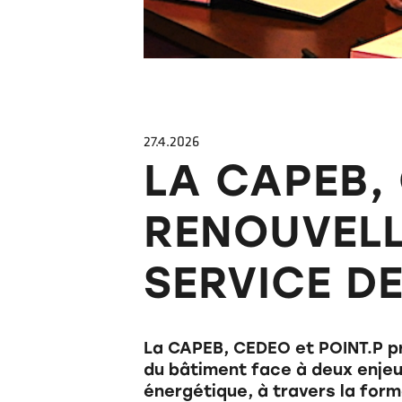
27.4.2026
LA CAPEB, 
RENOUVELL
SERVICE D
La CAPEB, CEDEO et POINT.P pr
du bâtiment face à deux enjeux 
énergétique, à travers la forma