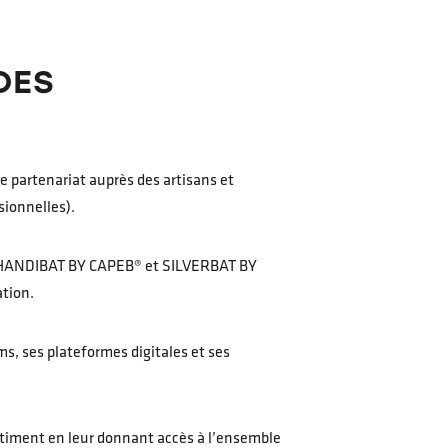
DES
le partenariat auprès des artisans et
sionnelles).
tie HANDIBAT BY CAPEB® et SILVERBAT BY
tion.
s, ses plateformes digitales et ses
âtiment en leur donnant accès à l’ensemble