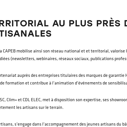
RRITORIAL AU PLUS PRÈS 
TISANALES
a CAPEB mobilise ainsi son réseau national et et territorial, valorise 
iées (newsletters, webinaires, réseaux sociaux, publications profes
artenariat auprès des entreprises titulaires des marques de garan
e formation et contribue à l’animation d’événements de sensibilisa
C, Clim+ et CDL ELEC, met à disposition son expertise, ses showroom
ement les artisans sur le terrain.
Artisans, s’engage dans l’accompagnement des jeunes artisans du b