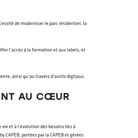
essité de moderniser le parc résidentiel, la
r l’accès à la formation et aux labels, et
te, ainsi qu’au travers d’outils digitaux.
MENT AU CŒUR
 vie et à l’évolution des besoins liés à
by CAPEB, portées par la CAPEB et gérées