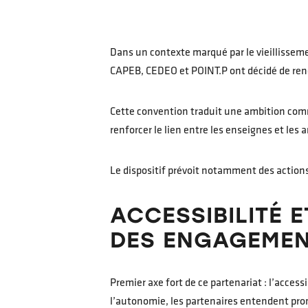
Dans un contexte marqué par le vieillissemen
CAPEB, CEDEO et POINT.P ont décidé de reno
Cette convention traduit une ambition commu
renforcer le lien entre les enseignes et les 
Le dispositif prévoit notamment des actions
ACCESSIBILITÉ 
DES ENGAGEME
Premier axe fort de ce partenariat : l’accessi
l’autonomie, les partenaires entendent pr