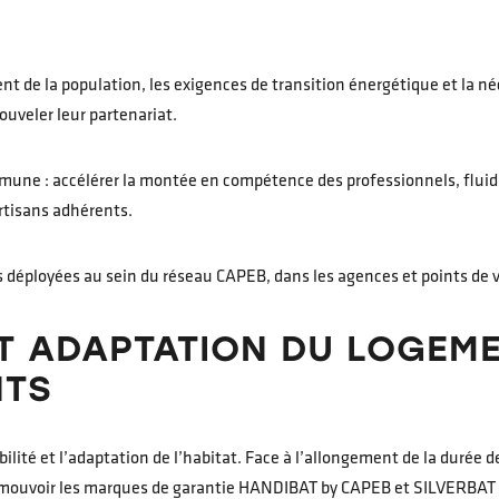
t de la population, les exigences de transition énergétique et la néc
uveler leur partenariat.
ne : accélérer la montée en compétence des professionnels, fluidifie
artisans adhérents.
 déployées au sein du réseau CAPEB, dans les agences et points de ven
ET ADAPTATION DU LOGE
NTS
bilité et l’adaptation de l’habitat. Face à l’allongement de la durée de
omouvoir les marques de garantie HANDIBAT by CAPEB et SILVERBAT 