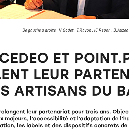
De gauche à droite : N.Godet ; T.Ravon ; JC.Repon ; B.Auz
CEDEO ET POINT.
ENT LEUR PARTEN
ES ARTISANS DU B
olongent leur partenariat pour trois ans. Objec
majeurs, l’accessibilité et l'adaptation de l’ha
tion, les labels et des dispositifs concrets de 