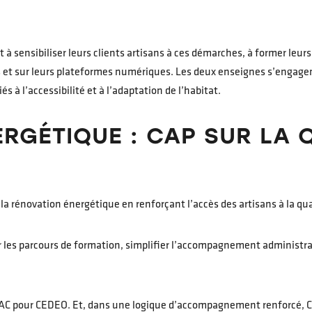
à sensibiliser leurs clients artisans à ces démarches, à former leur
t sur leurs plateformes numériques. Les deux enseignes s’engagent 
à l’accessibilité et à l’adaptation de l’habitat.
RGÉTIQUE : CAP SUR LA 
 la rénovation énergétique en renforçant l’accès des artisans à la qu
 les parcours de formation, simplifier l’accompagnement administrat
iPAC pour CEDEO. Et, dans une logique d’accompagnement renforcé, C