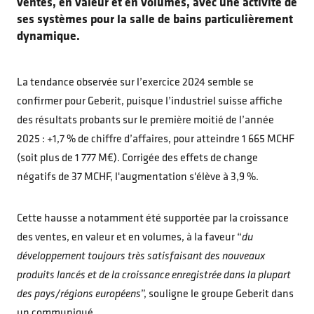
ventes, en valeur et en volumes, avec une activité de
ses systèmes pour la salle de bains particulièrement
dynamique.
La tendance observée sur l’exercice 2024 semble se
confirmer pour Geberit, puisque l’industriel suisse affiche
des résultats probants sur le première moitié de l’année
2025 : +1,7 % de chiffre d’affaires, pour atteindre 1 665 MCHF
(soit plus de 1 777 M€). Corrigée des effets de change
négatifs de 37 MCHF, l'augmentation s'élève à 3,9 %.
Cette hausse a notamment été supportée par la croissance
des ventes, en valeur et en volumes, à la faveur “
du
développement toujours très satisfaisant des nouveaux
produits lancés et de la croissance enregistrée dans la plupart
des pays/régions européens
”, souligne le groupe Geberit dans
un communiqué.