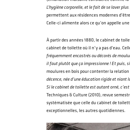
L’hygiène corporelle, et le fait de se laver p
permettent aux résidences modernes d’être
Celle-ci alimente alors ce qu’on appelle une 
À partir des années 1880, le cabinet de toil
cabinet de toilette où il n’y a pas d’eau. Ce
fréquemment encastrés ou décorés de moulures
il faut plutôt que ça impressionne ! Et puis, si
moulures en bois pour contenter la relation 
décence, née d’une éducation rigide et niant l
Si le cabinet de toilette est autant orné, c’es
Techniques & Culture (2010), revue semestri
systématisée que celle du cabinet de toilett
exceptionnelles, les autres quotidiennes.