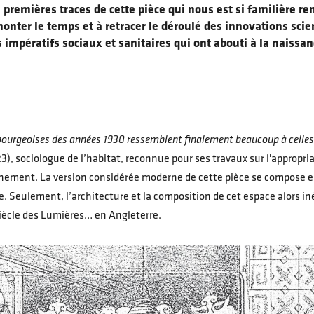
s premières traces de cette pièce qui nous est si familière r
onter le temps et à retracer le déroulé des innovations scie
impératifs sociaux et sanitaires qui ont abouti à la naissan
bourgeoises des années 1930 ressemblent finalement beaucoup à celles d
 sociologue de l’habitat, reconnue pour ses travaux sur l'appropria
ronnement. La version considérée moderne de cette pièce se compose e
e. Seulement, l’architecture et la composition de cet espace alors iné
siècle des Lumières… en Angleterre.