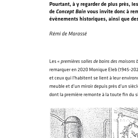
Pourtant, à y regarder de plus près, le
de
Concept Bain
vous invite donc à rem
évènements historiques, ainsi que des 
Rémi de Marassé
Les «
premières salles de bains des maisons 
remarquer en 2020 Monique Eleb (1945-2023),
et ceux qui l'habitent se lient à leur envi
meuble et d’un miroir depuis près d’un siècl
dont la première remonte à la toute fin du 