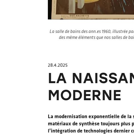
La salle de bains des ann.es 1960, illustrée p
des même éléments que nos salles de ba
28.4.2025
LA NAISSA
MODERNE
La modernisation exponentielle de la s
matériaux de synthèse toujours plus p
l’intégration de technologies dernier c