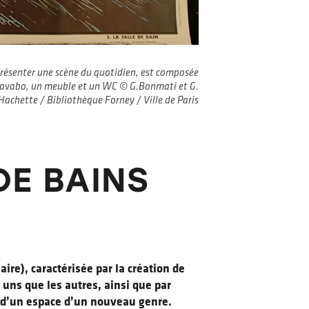
r présenter une scène du quotidien, est composée
 lavabo, un meuble et un WC © G.Bonmati et G.
Hachette / Bibliothèque Forney / Ville de Paris
DE BAINS
re), caractérisée par la création de
uns que les autres, ainsi que par
lo d’un espace d’un nouveau genre.