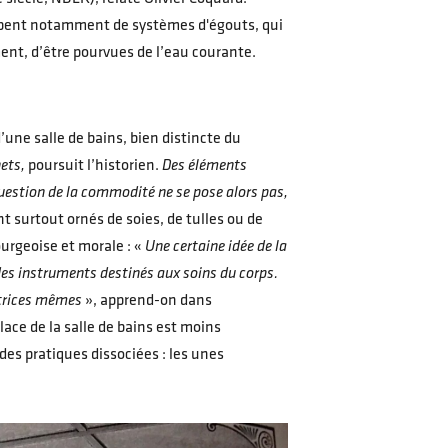
uipent notamment de systèmes d'égouts, qui
nt, d’être pourvues de l’eau courante.
’une salle de bains, bien distincte du
ets,
poursuit l’historien.
Des éléments
uestion de la commodité ne se pose alors pas,
 surtout ornés de soies, de tulles ou de
ourgeoise et morale : «
Une certaine idée de la
 des instruments destinés aux soins du corps.
satrices mêmes
», apprend-on dans
ace de la salle de bains est moins
des pratiques dissociées : les unes