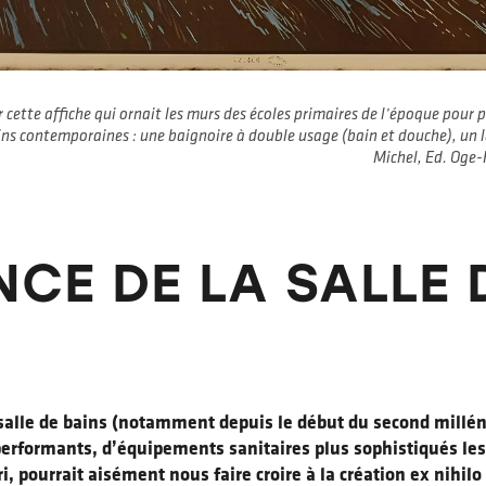
ar cette affiche qui ornait les murs des écoles primaires de l’époque pou
ins contemporaines : une baignoire à double usage (bain et douche), un
Michel, Ed. Oge-
NCE DE LA SALLE 
alle de bains (notamment depuis le début du second millénai
erformants, d’équipements sanitaires plus sophistiqués les 
ri, pourrait aisément nous faire croire à la création ex nihi