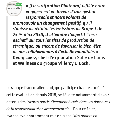
«
[La certification Platinum] reflète notre
engagement en faveur d’une gestion
responsable et notre volonté de
promouvoir un changement positif, qu’il
s’agisse de réduire les émissions de Scope 3 de
25 % d’ici 2030, d’atteindre l’objectif “zéro
déchet” sur tous les sites de production de
céramique, ou encore de favoriser le bien-être
de nos collaborateurs à l’échelle mondiale.
» -
Georg Loerz
, chef d’exploitation Salle de bains
et Wellness du groupe Villeroy & Boch.
Le groupe franco-allemand, qui participe chaque année à
cette évaluation depuis 2018, se félicite notamment d’avoir
obtenu des “
scores particulièrement élevés dans les domaines
de la responsabilité environnementale.
” Pour ce faire, il
avance avoir notamment mis en place “
des projets en