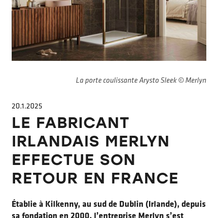
La porte coulissante Arysto Sleek © Merlyn
20.1.2025
LE FABRICANT
IRLANDAIS MERLYN
EFFECTUE SON
RETOUR EN FRANCE
Établie à Kilkenny, au sud de Dublin (Irlande), depuis
sa fondation en 2000, l’entreprise Merlyn s’est