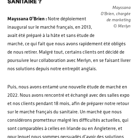
SANITAIRE ?
Mayssana
O'Brien, chargée
Mayssana O’Brien :
Notre déploiement
de marketing
© Merlyn
inaugural sur le marché français, en 2013,
avait été préparé à la hâte et sans étude de
marché, ce qui fait que nous avons rapidement été obligés
de nous retirer. Malgré tout, certains clients ont décidé de
poursuivre leur collaboration avec Merlyn, en se faisant livrer
nos solutions depuis notre entrepôt anglais.
Puis, nous avons entamé une nouvelle étude de marché en
2022. Nous avons rencontré et échangé avec des salles expo
et nos clients pendant 18 mois, afin de préparer notre retour
sur le marché français du sanitaire. Un marché que nous
considérons prometteur malgré les difficultés actuelles, qui
sont comparables à celles en Irlande ou en Angleterre, et
pour lequel nous sommes persuadés d’avoir des solutions