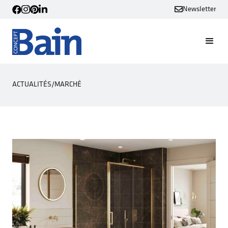
Newsletter
ACTUALITÉS
/
MARCHÉ