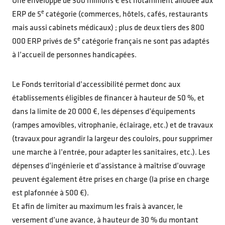
Une enveloppe de 300 millions € est notamment allouée aux
e
ERP de 5
catégorie (commerces, hôtels, cafés, restaurants
mais aussi cabinets médicaux) ; plus de deux tiers des 800
e
000 ERP privés de 5
catégorie français ne sont pas adaptés
à l’accueil de personnes handicapées.
Le Fonds territorial d’accessibilité permet donc aux
établissements éligibles de financer à hauteur de 50 %, et
dans la limite de 20 000 €, les dépenses d’équipements
(rampes amovibles, vitrophanie, éclairage, etc.) et de travaux
(travaux pour agrandir la largeur des couloirs, pour supprimer
une marche à l’entrée, pour adapter les sanitaires, etc.). Les
dépenses d’ingénierie et d’assistance à maîtrise d’ouvrage
peuvent également être prises en charge (la prise en charge
est plafonnée à 500 €).
Et afin de limiter au maximum les frais à avancer, le
versement d’une avance, à hauteur de 30 % du montant