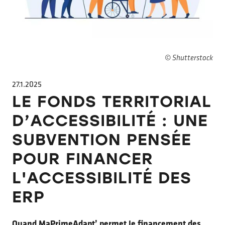
© Shutterstock
27.1.2025
LE FONDS TERRITORIAL
D’ACCESSIBILITÉ : UNE
SUBVENTION PENSÉE
POUR FINANCER
L'ACCESSIBILITÉ DES
ERP
Quand MaPrimeAdapt’ permet le financement des