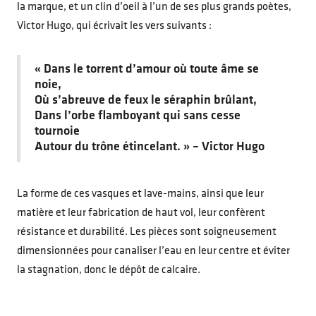
la marque, et un clin d’oeil à l’un de ses plus grands poètes,
Victor Hugo, qui écrivait les vers suivants :
« Dans le torrent d’amour où toute âme se
noie,
Où s’abreuve de feux le séraphin brûlant,
Dans l’orbe flamboyant qui sans cesse
tournoie
Autour du trône étincelant. » – Victor Hugo
La forme de ces vasques et lave-mains, ainsi que leur
matière et leur fabrication de haut vol, leur confèrent
résistance et durabilité. Les pièces sont soigneusement
dimensionnées pour canaliser l’eau en leur centre et éviter
la stagnation, donc le dépôt de calcaire.