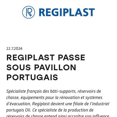
22.7.2024
REGIPLAST PASSE
SOUS PAVILLON
PORTUGAIS
Spécialiste français des bâti-supports, réservoirs de
chasse, équipements pour la rénovation et systèmes
d’évacuation, Regiplast devient une filiale de l’industriel
portugais Oli. Ce spécialiste de la production de
réservoirs de chasse entend ainsi accroître son influence