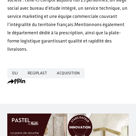
société : celle-ci compte aujourd’hui 25 personnes, un siège
social avec bureau d’étude intégré, un service technique, un
service marketing et une équipe commerciale couvrant
l’intégralité du territoire français.Mentionnons également
le département dédié à la prescription, ainsi que la plate-
forme logistique garantissant qualité et rapidité des
livraisons.
OLI
REGIPLAST
ACQUISITION