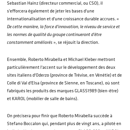
Sebastian Hainz (directeur commercial, ou CSO), il
s'efforcera également de jeter les bases d'une
internationalisation et d'une croissance durable accrues. «
De cette manière, la force d'innovation, le niveau de service et
les normes de qualité du groupe continueront d'être
constamment améliorés
», se réjouit la direction.
Ensemble, Roberto Mirabella et Michael Kleber mettront
particulièrement l'accent sur le développement des deux
sites italiens d'Oderzo (province de Trévise, en Vénétie) et de
Colle di Val d'Elsa (province de Sienne, en Toscane), où sont
fabriqués les produits des marques GLASS1989 (bien-être)
et KAROL (mobilier de salle de bains).
On précisera pour finir que Roberto Mirabella succède à
Stefano Boccalon qui, pendant plus de vingt ans, a piloté en