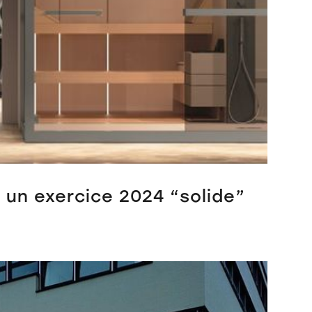
se un exercice 2024 “solide”