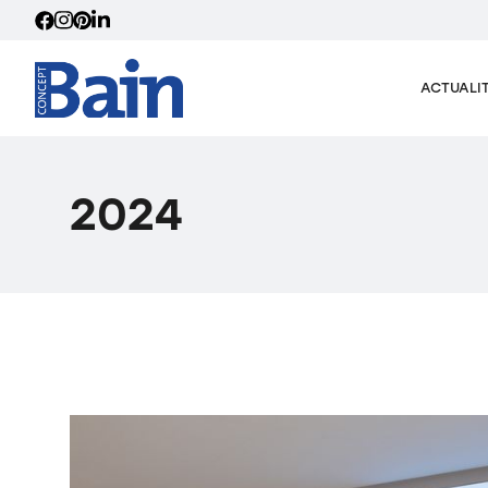
ACTUALI
2024