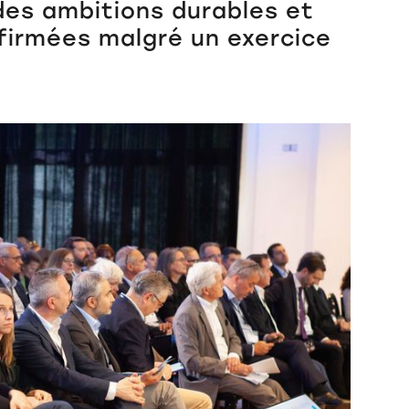
des ambitions durables et
ffirmées malgré un exercice