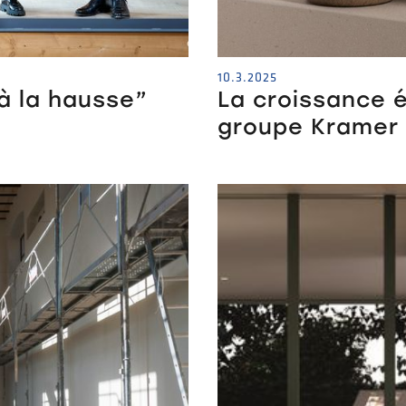
10.3.2025
à la hausse”
La croissance é
groupe Kramer