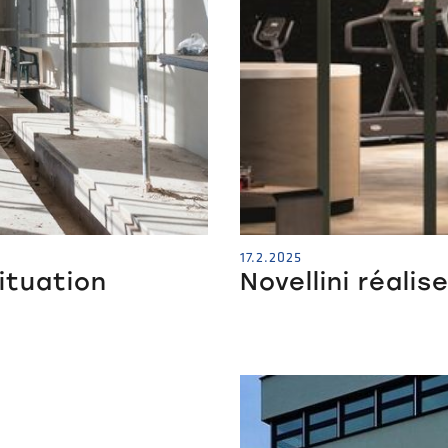
17.2.2025
situation
Novellini réali