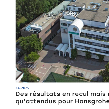
7.4.2025
Des résultats en recul mais 
qu’attendus pour Hansgroh