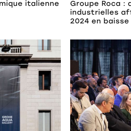
amique italienne
Groupe Roca : 
industrielles a
2024 en baisse