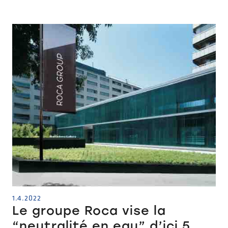
1.4.2022
Le groupe Roca vise la
“neutralité en eau” d’ici 5