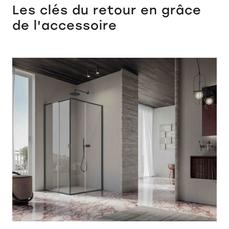
Les clés du retour en grâce
de l'accessoire