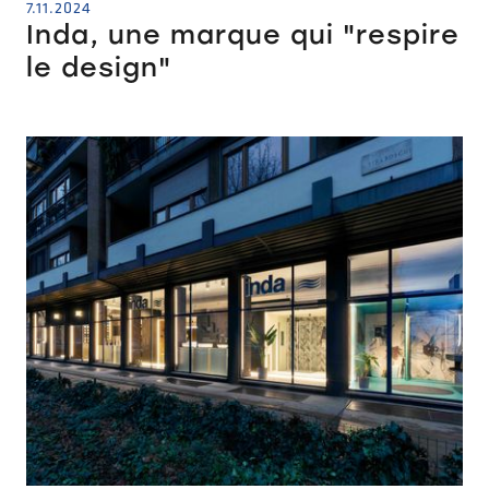
7.11.2024
Inda, une marque qui "respire
le design"