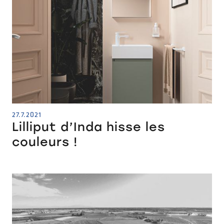
27.7.2021
Lilliput d’Inda hisse les
couleurs !