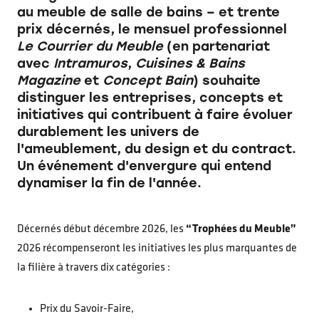
au meuble de salle de bains – et trente
prix décernés, le mensuel professionnel
Le Courrier du Meuble
(en partenariat
avec
Intramuros
,
Cuisines & Bains
Magazine
et
Concept Bain
) souhaite
distinguer les entreprises, concepts et
initiatives qui contribuent à faire évoluer
durablement les univers de
l'ameublement, du design et du contract.
Un événement d'envergure qui entend
dynamiser la fin de l'année.
Décernés début décembre 2026, les
“Trophées du Meuble”
2026 récompenseront les initiatives les plus marquantes de
la filière à travers dix catégories :
Prix du Savoir-Faire,