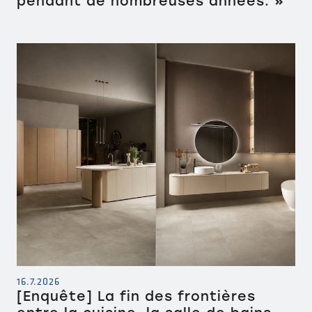
pendant de nombreuses années. »
16.7.2026
[Enquête] La fin des frontières