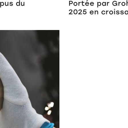
mpus du
Portée par Groh
2025 en croiss