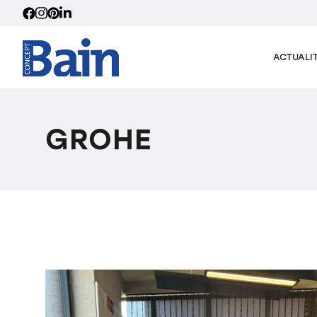
ACTUALI
GROHE