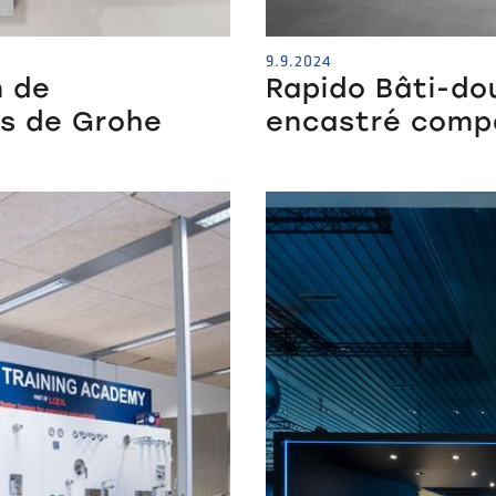
9.9.2024
n de
Rapido Bâti-do
ns de Grohe
encastré comp