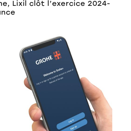
e, Lixil clôt l’exercice 2024-
ance